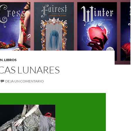
ÓN
,
LIBROS
CAS LUNARES
DEJA UN COMENTARIO