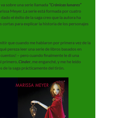
y va sobre una serie llamada
“Crónicas lunares”
rissa Meyer. La serie está formada por cuatro
 dado el éxito de la saga creo que la autora ha
s cortas para explicar la historia de los personajes
itir que cuando me hablaron por primera vez de la
qué pereza leer una serie de libros basados en
 cuentos! – pero cuando finalmente le di una
l primero,
Cinder
, me enganché, y me he leído
os de la saga prácticamente del tirón.