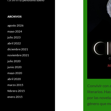
carale
en
El penúltimo sueño
ARCHIVOS
agosto 2026
mayo 2024
julio 2023
abril 2022
diciembre 2021
noviembre 2021
julio 2020
junio 2020
mayo 2020
abril 2020
marzo 2015
Convivir con 
febrero 2015
literarios. H
enero 2015
por las novel
género que me