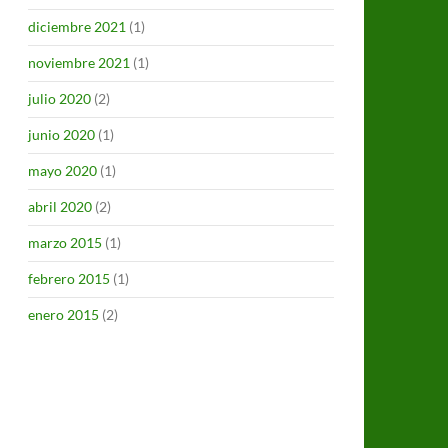
diciembre 2021
(1)
noviembre 2021
(1)
julio 2020
(2)
junio 2020
(1)
mayo 2020
(1)
abril 2020
(2)
marzo 2015
(1)
febrero 2015
(1)
enero 2015
(2)